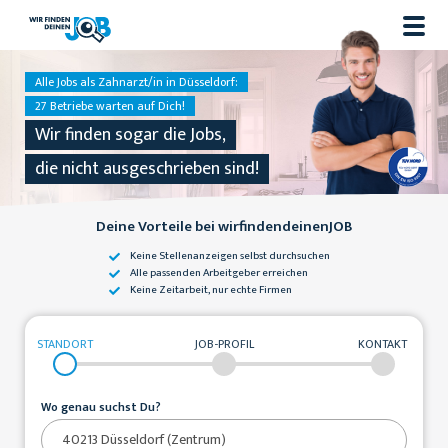
Alle Jobs als Zahnarzt/in in Düsseldorf:
27 Betriebe warten auf Dich!
Wir finden sogar die Jobs,
die nicht ausgeschrieben sind!
Deine Vorteile bei wirfindendeinenJOB
Keine Stellenanzeigen
selbst durchsuchen
Alle passenden
Arbeitgeber erreichen
Keine Zeitarbeit,
nur echte Firmen
STANDORT
JOB-PROFIL
KONTAKT
Wo genau suchst Du?