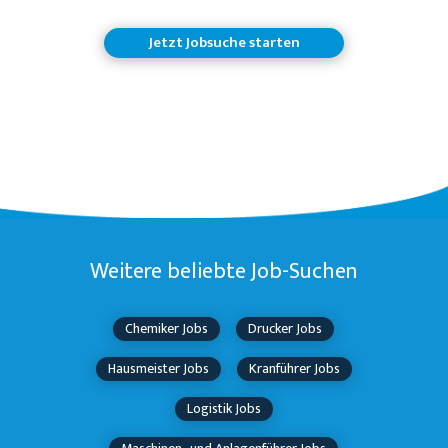
Jetzt Jobsuche starten
Weitere beliebte Job-Suchen
Chemiker Jobs
Drucker Jobs
Hausmeister Jobs
Kranführer Jobs
Logistik Jobs