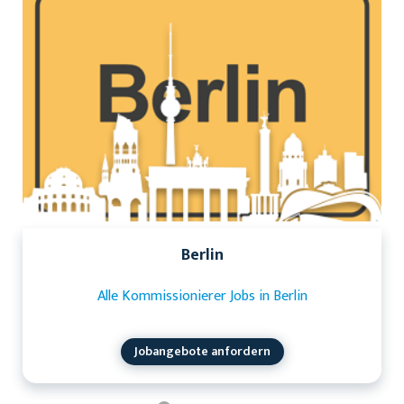
Berlin
Alle Kommissionierer Jobs in Berlin
Jobangebote anfordern