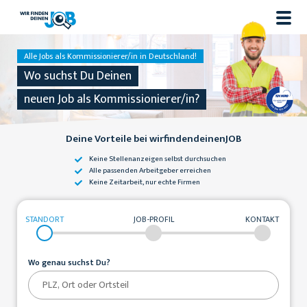
Alle Jobs als Kommissionierer/in in Deutschland!
Wo suchst Du Deinen
neuen Job als Kommissionierer/in?
Deine Vorteile bei wirfindendeinenJOB
Keine Stellenanzeigen
selbst durchsuchen
Alle passenden
Arbeitgeber erreichen
Keine Zeitarbeit,
nur echte Firmen
STANDORT
JOB-PROFIL
KONTAKT
Wo genau suchst Du?