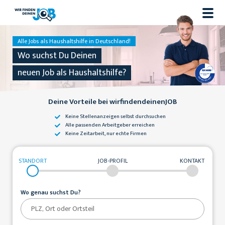
Alle Jobs als Haushaltshilfe in Deutschland!
Wo suchst Du Deinen
neuen Job als Haushaltshilfe?
Deine Vorteile bei wirfindendeinenJOB
Keine Stellenanzeigen
selbst durchsuchen
Alle passenden
Arbeitgeber erreichen
Keine Zeitarbeit,
nur echte Firmen
STANDORT
JOB-PROFIL
KONTAKT
Wo genau suchst Du?