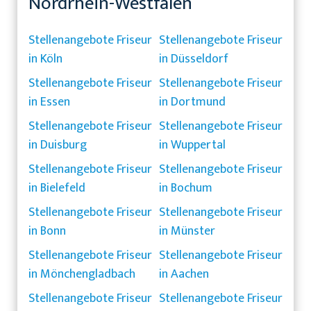
Nordrhein-Westfalen
Stellenangebote Friseur
Stellenangebote Friseur
in Köln
in Düsseldorf
Stellenangebote Friseur
Stellenangebote Friseur
in Essen
in Dortmund
Stellenangebote Friseur
Stellenangebote Friseur
in Duisburg
in Wuppertal
Stellenangebote Friseur
Stellenangebote Friseur
in Bielefeld
in Bochum
Stellenangebote Friseur
Stellenangebote Friseur
in Bonn
in Münster
Stellenangebote Friseur
Stellenangebote Friseur
in Mönchengladbach
in Aachen
Stellenangebote Friseur
Stellenangebote Friseur