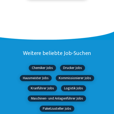
Weitere beliebte Job-Suchen
Chemiker Jobs
Drucker Jobs
Hausmeister Jobs
Kommissionierer Jobs
Kranführer Jobs
Logistik Jobs
Maschinen- und Anlagenführer Jobs
Paketzusteller Jobs