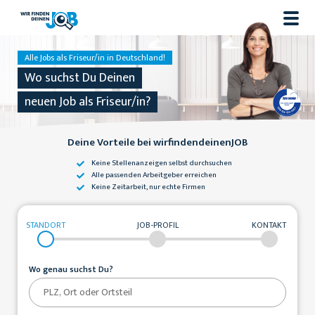
Alle Jobs als Friseur/in in Deutschland!
Wo suchst Du Deinen
neuen Job als Friseur/in?
Deine Vorteile bei wirfindendeinenJOB
Keine Stellenanzeigen
selbst durchsuchen
Alle passenden
Arbeitgeber erreichen
Keine Zeitarbeit,
nur echte Firmen
STANDORT
JOB-PROFIL
KONTAKT
Wo genau suchst Du?