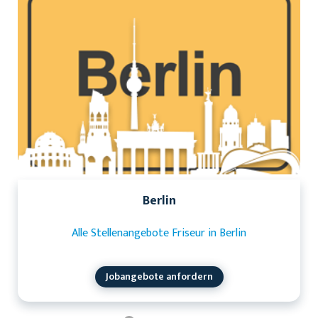
Berlin
Alle Stellenangebote Friseur in Berlin
Jobangebote anfordern