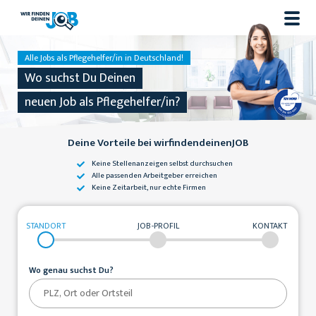
Alle Jobs als Pflegehelfer/in in Deutschland!
Wo suchst Du Deinen
neuen Job als Pflegehelfer/in?
Deine Vorteile bei wirfindendeinenJOB
Keine Stellenanzeigen
selbst durchsuchen
Alle passenden
Arbeitgeber erreichen
Keine Zeitarbeit,
nur echte Firmen
STANDORT
JOB-PROFIL
KONTAKT
Wo genau suchst Du?