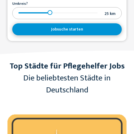
Umkreis?
25
km
Jobsuche starten
Top Städte für Pflegehelfer Jobs
Die beliebtesten Städte in
Deutschland