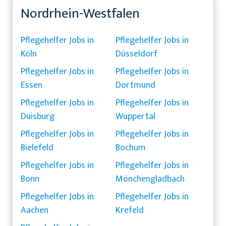
Nordrhein-Westfalen
Pflegehelfer Jobs in
Pflegehelfer Jobs in
Köln
Düsseldorf
Pflegehelfer Jobs in
Pflegehelfer Jobs in
Essen
Dortmund
Pflegehelfer Jobs in
Pflegehelfer Jobs in
Duisburg
Wuppertal
Pflegehelfer Jobs in
Pflegehelfer Jobs in
Bielefeld
Bochum
Pflegehelfer Jobs in
Pflegehelfer Jobs in
Bonn
Mönchengladbach
Pflegehelfer Jobs in
Pflegehelfer Jobs in
Aachen
Krefeld