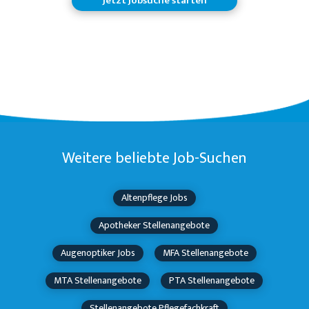
Jetzt Jobsuche starten
Weitere beliebte Job-Suchen
Altenpflege Jobs
Apotheker Stellenangebote
Augenoptiker Jobs
MFA Stellenangebote
MTA Stellenangebote
PTA Stellenangebote
Stellenangebote Pflegefachkraft