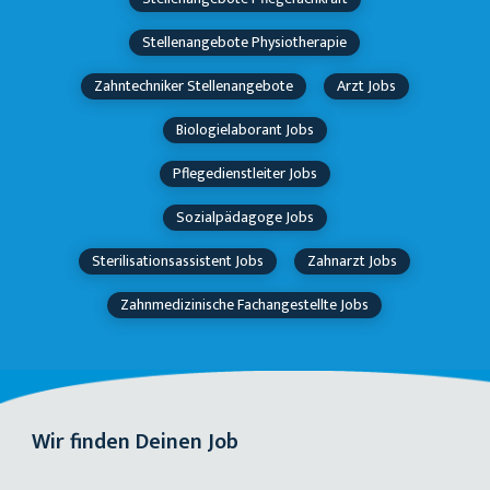
Stellenangebote Physiotherapie
Zahntechniker Stellenangebote
Arzt Jobs
Biologielaborant Jobs
Pflegedienstleiter Jobs
Sozialpädagoge Jobs
Sterilisationsassistent Jobs
Zahnarzt Jobs
Zahnmedizinische Fachangestellte Jobs
Wir finden Deinen Job