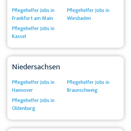
Pflegehelfer Jobs in
Pflegehelfer Jobs in
Frankfurt am Main
Wiesbaden
Pflegehelfer Jobs in
Kassel
Niedersachsen
Pflegehelfer Jobs in
Pflegehelfer Jobs in
Hannover
Braunschweig
Pflegehelfer Jobs in
Oldenburg