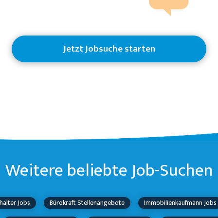
Jetzt Jobsuche starten
Weitere beliebte Job-Suchen
halter Jobs
Bürokraft Stellenangebote
Immobilienkaufmann Jobs