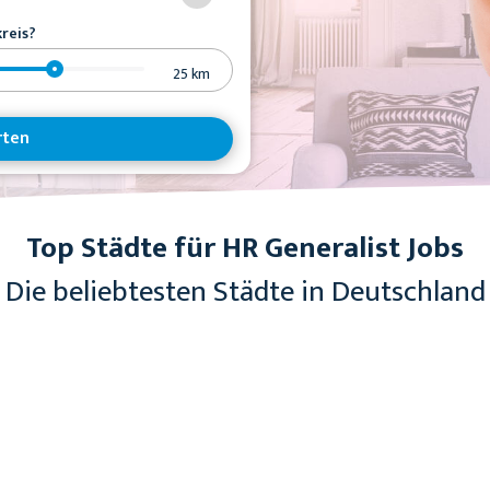
reis?
25
km
rten
Top Städte für HR Generalist Jobs
Die beliebtesten Städte in Deutschland