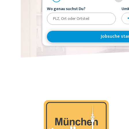
Wo genau suchst Du?
Umk
Jobsuche sta