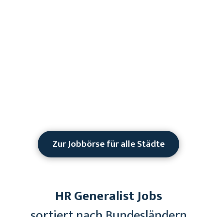
Zur Jobbörse für alle Städte
HR Generalist Jobs
sortiert nach Bundesländern