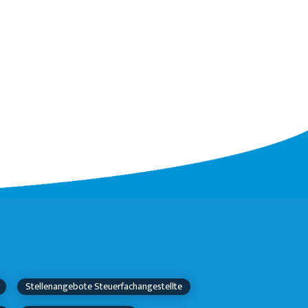
Stellenangebote Steuerfachangestellte