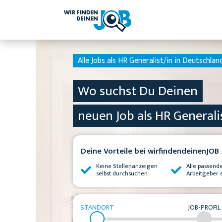
Alle Jobs als HR Generalist/in in Deutschland
Wo suchst Du Deinen
neuen Job als HR Generali
Deine Vorteile bei wirfindendeinenJOB
Keine Stellenanzeigen
Alle passend
selbst durchsuchen
Arbeitgeber 
STANDORT
JOB-PROFIL