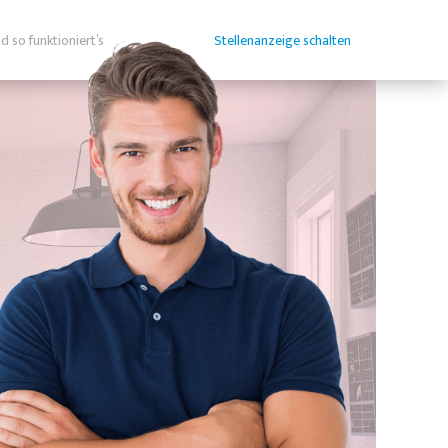
d so funktioniert’s
Stellenanzeige schalten