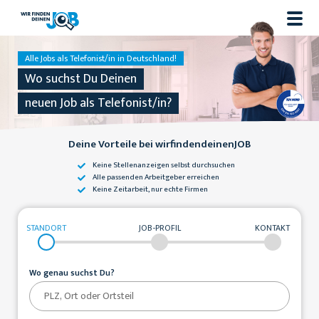
Alle Jobs als Telefonist/in in Deutschland!
Wo suchst Du Deinen
neuen Job als Telefonist/in?
Deine Vorteile bei wirfindendeinenJOB
Keine Stellenanzeigen
selbst durchsuchen
Alle passenden
Arbeitgeber erreichen
Keine Zeitarbeit,
nur echte Firmen
STANDORT
JOB-PROFIL
KONTAKT
Wo genau suchst Du?