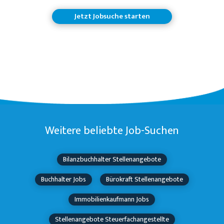
Jetzt Jobsuche starten
Weitere beliebte Job-Suchen
Bilanzbuchhalter Stellenangebote
Buchhalter Jobs
Bürokraft Stellenangebote
Immobilienkaufmann Jobs
Stellenangebote Steuerfachangestellte