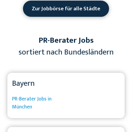
Zur Jobbörse für alle Städte
PR-Berater Jobs
sortiert nach Bundesländern
Bayern
PR-Berater Jobs in
München