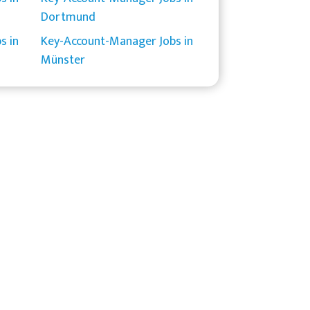
Dortmund
s in
Key-Account-Manager Jobs in
Münster