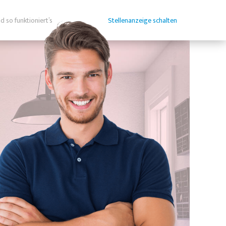
d so funktioniert’s
Stellenanzeige schalten