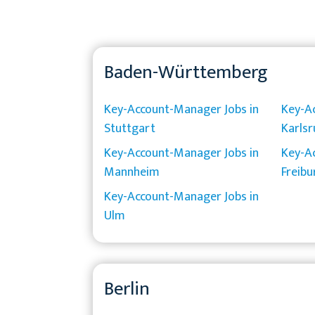
Baden-Württemberg
Key-Account-Manager Jobs in
Key-A
Stuttgart
Karlsr
Key-Account-Manager Jobs in
Key-A
Mannheim
Freibu
Key-Account-Manager Jobs in
Ulm
Berlin