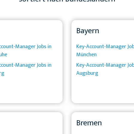
Bayern
ccount-Manager Jobs in
Key-Account-Manager Job
uhe
München
ccount-Manager Jobs in
Key-Account-Manager Job
rg
Augsburg
Bremen