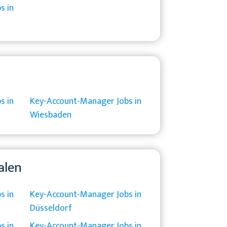
s in
s in
Key-Account-Manager Jobs in
Wiesbaden
alen
s in
Key-Account-Manager Jobs in
Düsseldorf
s in
Key-Account-Manager Jobs in