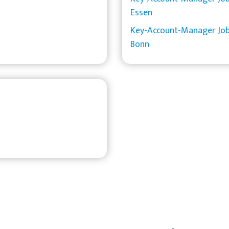
Essen
Key-Account-Manager Job
Bonn