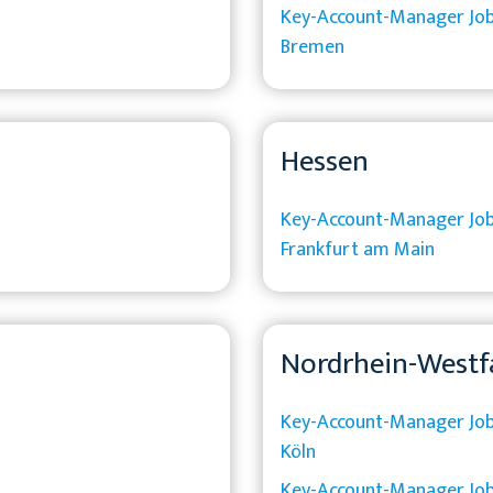
Key-Account-Manager Job
Bremen
Hessen
Key-Account-Manager Job
Frankfurt am Main
Nordrhein-Westf
Key-Account-Manager Job
Köln
Key-Account-Manager Job