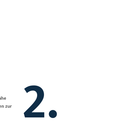
2.
en zur