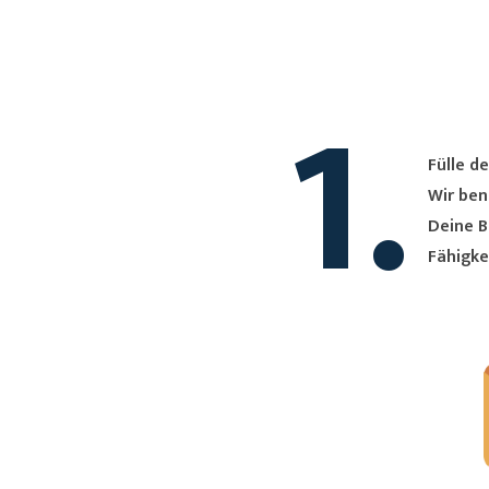
1.
Fülle de
Wir ben
Deine B
Fähigke