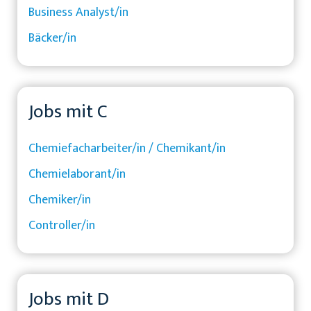
Business Analyst/in
Bäcker/in
Jobs mit C
Chemiefacharbeiter/in / Chemikant/in
Chemielaborant/in
Chemiker/in
Controller/in
Jobs mit D