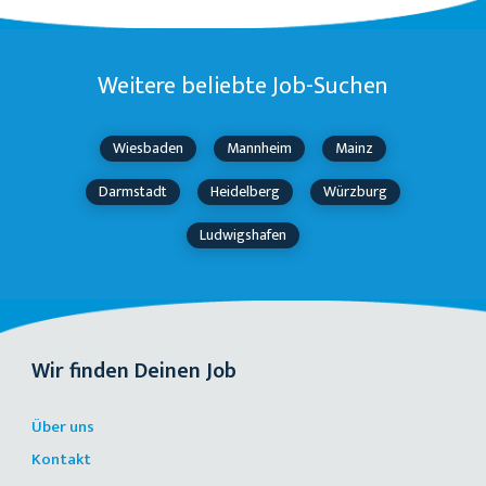
Weitere beliebte Job-Suchen
Wiesbaden
Mannheim
Mainz
Darmstadt
Heidelberg
Würzburg
Ludwigshafen
Wir finden Deinen Job
Über uns
Kontakt