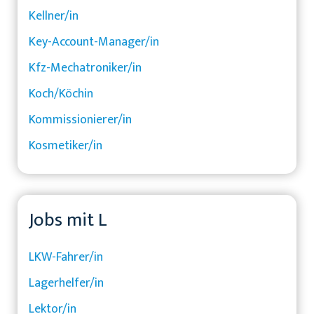
Kellner/in
Key-Account-Manager/in
Kfz-Mechatroniker/in
Koch/Köchin
Kommissionierer/in
Kosmetiker/in
Jobs mit L
LKW-Fahrer/in
Lagerhelfer/in
Lektor/in