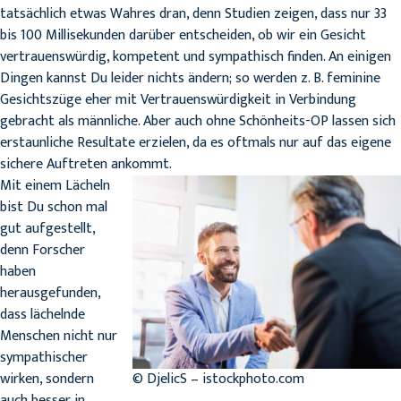
tatsächlich etwas Wahres dran, denn Studien zeigen, dass nur 33
bis 100 Millisekunden darüber entscheiden, ob wir ein Gesicht
vertrauenswürdig, kompetent und sympathisch finden. An einigen
Dingen kannst Du leider nichts ändern; so werden z. B. feminine
Gesichtszüge eher mit Vertrauenswürdigkeit in Verbindung
gebracht als männliche. Aber auch ohne Schönheits-OP lassen sich
erstaunliche Resultate erzielen, da es oftmals nur auf das eigene
sichere Auftreten ankommt.
Mit einem Lächeln
bist Du schon mal
gut aufgestellt,
denn Forscher
haben
herausgefunden,
dass lächelnde
Menschen nicht nur
sympathischer
wirken, sondern
© DjelicS – istockphoto.com
auch besser in