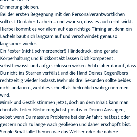
Erinnerung bleiben.
Bei der ersten Begegnung mit den Personalverantwortlichen
solltest Du daher Lächeln – und zwar so, dass es auch echt wirkt.
Hierbei kommt es vor allem auf das richtige Timing an, denn ein
Lächeln baut sich langsam auf und verschwindet genauso
langsamer wieder.
Ein fester (nicht schmerzender!) Händedruck, eine gerade
Körperhaltung und Blickkontakt lassen Dich kompetent,
selbstbewusst und aufgeschlossen wirken. Achte aber darauf, dass
Du nicht ins Starren verfällst und die Hand Deines Gegenübers
rechtzeitig wieder loslässt. Mehr als drei Sekunden sollte beides
nicht andauern, weil dies schnell als bedrohlich wahrgenommen
wird.
Mimik und Gestik stimmen jetzt, doch an dem Inhalt kann man
ebenfalls feilen. Bleibe möglichst positiv in Deinen Aussagen,
selbst wenn Du massive Probleme bei der Anfahrt hattest oder
gestern noch zu lange wach geblieben und daher erschöpft bist.
Simple Smalltalk-Themen wie das Wetter oder die nähere