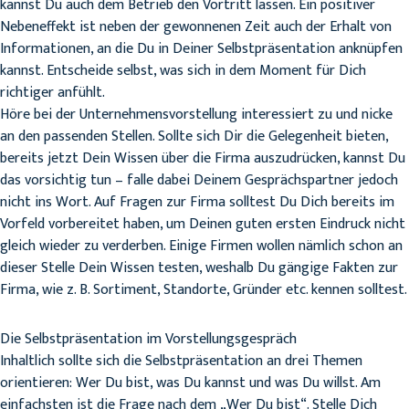
kannst Du auch dem Betrieb den Vortritt lassen. Ein positiver
Nebeneffekt ist neben der gewonnenen Zeit auch der Erhalt von
Informationen, an die Du in Deiner Selbstpräsentation anknüpfen
kannst. Entscheide selbst, was sich in dem Moment für Dich
richtiger anfühlt.
Höre bei der Unternehmensvorstellung interessiert zu und nicke
an den passenden Stellen. Sollte sich Dir die Gelegenheit bieten,
bereits jetzt Dein Wissen über die Firma auszudrücken, kannst Du
das vorsichtig tun – falle dabei Deinem Gesprächspartner jedoch
nicht ins Wort. Auf Fragen zur Firma solltest Du Dich bereits im
Vorfeld vorbereitet haben, um Deinen guten ersten Eindruck nicht
gleich wieder zu verderben. Einige Firmen wollen nämlich schon an
dieser Stelle Dein Wissen testen, weshalb Du gängige Fakten zur
Firma, wie z. B. Sortiment, Standorte, Gründer etc. kennen solltest.
Die Selbstpräsentation im Vorstellungsgespräch
Inhaltlich sollte sich die Selbstpräsentation an drei Themen
orientieren: Wer Du bist, was Du kannst und was Du willst. Am
einfachsten ist die Frage nach dem „Wer Du bist“. Stelle Dich