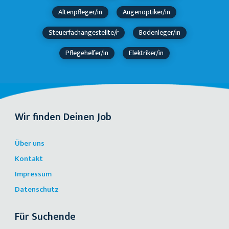
Altenpfleger/in
Augenoptiker/in
Steuerfachangestellte/r
Bodenleger/in
Pflegehelfer/in
Elektriker/in
Wir finden Deinen Job
Über uns
Kontakt
Impressum
Datenschutz
Für Suchende