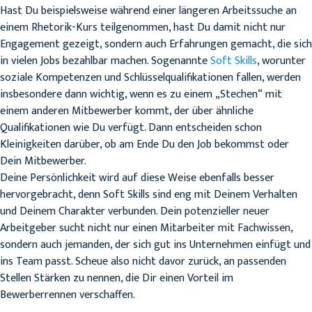
Hast Du beispielsweise während einer längeren Arbeitssuche an
einem Rhetorik-Kurs teilgenommen, hast Du damit nicht nur
Engagement gezeigt, sondern auch Erfahrungen gemacht, die sich
in vielen Jobs bezahlbar machen. Sogenannte
Soft Skills
, worunter
soziale Kompetenzen und Schlüsselqualifikationen fallen, werden
insbesondere dann wichtig, wenn es zu einem „Stechen“ mit
einem anderen Mitbewerber kommt, der über ähnliche
Qualifikationen wie Du verfügt. Dann entscheiden schon
Kleinigkeiten darüber, ob am Ende Du den Job bekommst oder
Dein Mitbewerber.
Deine Persönlichkeit wird auf diese Weise ebenfalls besser
hervorgebracht, denn Soft Skills sind eng mit Deinem Verhalten
und Deinem Charakter verbunden. Dein potenzieller neuer
Arbeitgeber sucht nicht nur einen Mitarbeiter mit Fachwissen,
sondern auch jemanden, der sich gut ins Unternehmen einfügt und
ins Team passt. Scheue also nicht davor zurück, an passenden
Stellen Stärken zu nennen, die Dir einen Vorteil im
Bewerberrennen verschaffen.