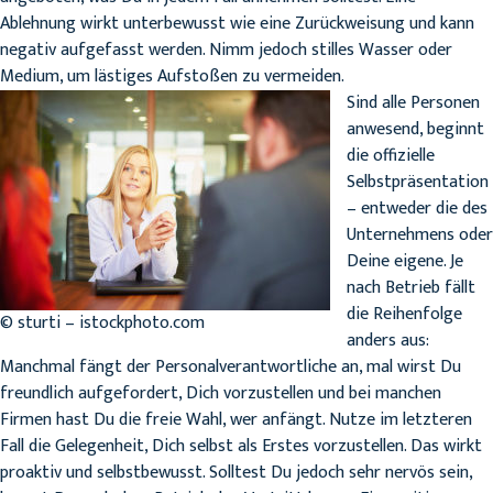
Ablehnung wirkt unterbewusst wie eine Zurückweisung und kann
negativ aufgefasst werden. Nimm jedoch stilles Wasser oder
Medium, um lästiges Aufstoßen zu vermeiden.
Sind alle Personen
anwesend, beginnt
die offizielle
Selbstpräsentation
– entweder die des
Unternehmens oder
Deine eigene. Je
nach Betrieb fällt
die Reihenfolge
© sturti – istockphoto.com
anders aus:
Manchmal fängt der Personalverantwortliche an, mal wirst Du
freundlich aufgefordert, Dich vorzustellen und bei manchen
Firmen hast Du die freie Wahl, wer anfängt. Nutze im letzteren
Fall die Gelegenheit, Dich selbst als Erstes vorzustellen. Das wirkt
proaktiv und selbstbewusst. Solltest Du jedoch sehr nervös sein,