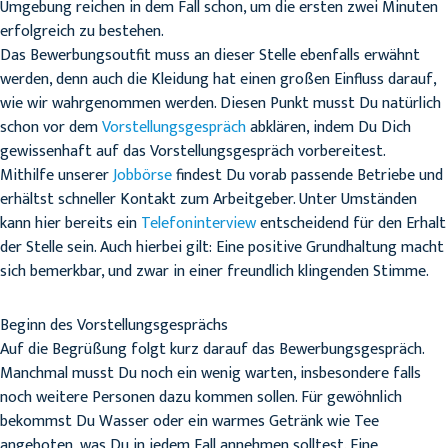
Umgebung reichen in dem Fall schon, um die ersten zwei Minuten
erfolgreich zu bestehen.
Das Bewerbungsoutfit muss an dieser Stelle ebenfalls erwähnt
werden, denn auch die Kleidung hat einen großen Einfluss darauf,
wie wir wahrgenommen werden. Diesen Punkt musst Du natürlich
schon vor dem
Vorstellungsgespräch
abklären, indem Du Dich
gewissenhaft auf das Vorstellungsgespräch vorbereitest.
Mithilfe unserer
Jobbörse
findest Du vorab passende Betriebe und
erhältst schneller Kontakt zum Arbeitgeber. Unter Umständen
kann hier bereits ein
Telefoninterview
entscheidend für den Erhalt
der Stelle sein. Auch hierbei gilt: Eine positive Grundhaltung macht
sich bemerkbar, und zwar in einer freundlich klingenden Stimme.
Beginn des Vorstellungsgesprächs
Auf die Begrüßung folgt kurz darauf das Bewerbungsgespräch.
Manchmal musst Du noch ein wenig warten, insbesondere falls
noch weitere Personen dazu kommen sollen. Für gewöhnlich
bekommst Du Wasser oder ein warmes Getränk wie Tee
angeboten, was Du in jedem Fall annehmen solltest. Eine