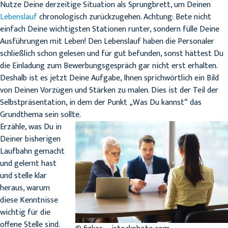
Nutze Deine derzeitige Situation als Sprungbrett, um Deinen
Lebenslauf
chronologisch zurückzugehen. Achtung: Bete nicht
einfach Deine wichtigsten Stationen runter, sondern fülle Deine
Ausführungen mit Leben! Den Lebenslauf haben die Personaler
schließlich schon gelesen und für gut befunden, sonst hättest Du
die Einladung zum Bewerbungsgespräch gar nicht erst erhalten.
Deshalb ist es jetzt Deine Aufgabe, Ihnen sprichwörtlich ein Bild
von Deinen Vorzügen und Stärken zu malen. Dies ist der Teil der
Selbstpräsentation, in dem der Punkt „Was Du kannst“ das
Grundthema sein sollte.
Erzähle, was Du in
Deiner bisherigen
Laufbahn gemacht
und gelernt hast
und stelle klar
heraus, warum
diese Kenntnisse
wichtig für die
offene Stelle sind.