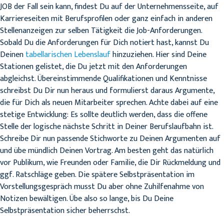
JOB der Fall sein kann, findest Du auf der Unternehmensseite, auf
Karriereseiten mit Berufsprofilen oder ganz einfach in anderen
Stellenanzeigen zur selben Tätigkeit die Job-Anforderungen.
Sobald Du die Anforderungen für Dich notiert hast, kannst Du
Deinen
tabellarischen Lebenslauf
hinzuziehen. Hier sind Deine
Stationen gelistet, die Du jetzt mit den Anforderungen
abgleichst. Übereinstimmende Qualifikationen und Kenntnisse
schreibst Du Dir nun heraus und formulierst daraus Argumente,
die für Dich als neuen Mitarbeiter sprechen. Achte dabei auf eine
stetige Entwicklung: Es sollte deutlich werden, dass die offene
Stelle der logische nächste Schritt in Deiner Berufslaufbahn ist.
Schreibe Dir nun passende Stichworte zu Deinen Argumenten auf
und übe mündlich Deinen Vortrag. Am besten geht das natürlich
vor Publikum, wie Freunden oder Familie, die Dir Rückmeldung und
ggf. Ratschläge geben. Die spätere Selbstpräsentation im
Vorstellungsgespräch musst Du aber ohne Zuhilfenahme von
Notizen bewältigen. Übe also so lange, bis Du Deine
Selbstpräsentation sicher beherrschst.