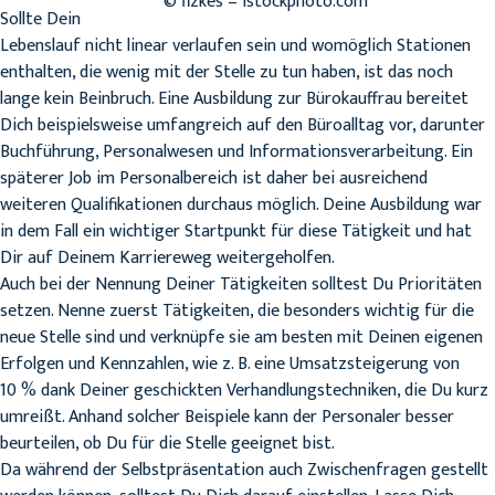
© fizkes – istockphoto.com
Sollte Dein
Lebenslauf nicht linear verlaufen sein und womöglich Stationen
enthalten, die wenig mit der Stelle zu tun haben, ist das noch
lange kein Beinbruch. Eine Ausbildung zur Bürokauffrau bereitet
Dich beispielsweise umfangreich auf den Büroalltag vor, darunter
Buchführung, Personalwesen und Informationsverarbeitung. Ein
späterer Job im Personalbereich ist daher bei ausreichend
weiteren Qualifikationen durchaus möglich. Deine Ausbildung war
in dem Fall ein wichtiger Startpunkt für diese Tätigkeit und hat
Dir auf Deinem Karriereweg weitergeholfen.
Auch bei der Nennung Deiner Tätigkeiten solltest Du Prioritäten
setzen. Nenne zuerst Tätigkeiten, die besonders wichtig für die
neue Stelle sind und verknüpfe sie am besten mit Deinen eigenen
Erfolgen und Kennzahlen, wie z. B. eine Umsatzsteigerung von
10 % dank Deiner geschickten Verhandlungstechniken, die Du kurz
umreißt. Anhand solcher Beispiele kann der Personaler besser
beurteilen, ob Du für die Stelle geeignet bist.
Da während der Selbstpräsentation auch Zwischenfragen gestellt