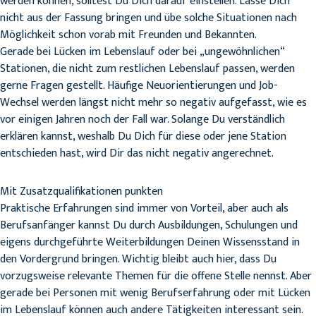
werden können, solltest Du Dich darauf einstellen. Lasse Dich
nicht aus der Fassung bringen und übe solche Situationen nach
Möglichkeit schon vorab mit Freunden und Bekannten.
Gerade bei Lücken im Lebenslauf oder bei „ungewöhnlichen“
Stationen, die nicht zum restlichen Lebenslauf passen, werden
gerne Fragen gestellt. Häufige Neuorientierungen und Job-
Wechsel werden längst nicht mehr so negativ aufgefasst, wie es
vor einigen Jahren noch der Fall war. Solange Du verständlich
erklären kannst, weshalb Du Dich für diese oder jene Station
entschieden hast, wird Dir das nicht negativ angerechnet.
Mit Zusatzqualifikationen punkten
Praktische Erfahrungen sind immer von Vorteil, aber auch als
Berufsanfänger kannst Du durch Ausbildungen, Schulungen und
eigens durchgeführte Weiterbildungen Deinen Wissensstand in
den Vordergrund bringen. Wichtig bleibt auch hier, dass Du
vorzugsweise relevante Themen für die offene Stelle nennst. Aber
gerade bei Personen mit wenig Berufserfahrung oder mit Lücken
im Lebenslauf können auch andere Tätigkeiten interessant sein.